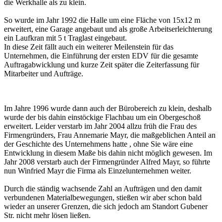
die Werkhalle als zu klein.
So wurde im Jahr 1992 die Halle um eine Fläche von 15x12 m
erweitert, eine Garage angebaut und als große Arbeitserleichterung
ein Laufkran mit 5 t Traglast eingebaut.
In diese Zeit fällt auch ein weiterer Meilenstein für das
Unternehmen, die Einführung der ersten EDV für die gesamte
Auftragabwicklung und kurze Zeit später die Zeiterfassung für
Mitarbeiter und Aufträge.
Im Jahre 1996 wurde dann auch der Bürobereich zu klein, deshalb
wurde der bis dahin einstöckige Flachbau um ein Obergeschoß
erweitert. Leider verstarb im Jahr 2004 allzu früh die Frau des
Firmengründers, Frau Annemarie Mayr, die maßgeblichen Anteil an
der Geschichte des Unternehmens hatte , ohne Sie wäre eine
Entwicklung in diesem Maße bis dahin nicht möglich gewesen. Im
Jahr 2008 verstarb auch der Firmengründer Alfred Mayr, so führte
nun Winfried Mayr die Firma als Einzelunternehmen weiter.
Durch die ständig wachsende Zahl an Aufträgen und den damit
verbundenen Materialbewegungen, stießen wir aber schon bald
wieder an unserer Grenzen, die sich jedoch am Standort Gubener
Str. nicht mehr lösen ließen.