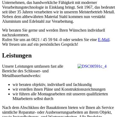
Unternehmen, das handwerkliche Fähigkeit mit moderner
Verarbeitungstechnologie in Einklang bringt. Seit 1967, das bedeutet
seit über 35 Jahren verarbeiten wir in unserem Meisterbetrieb Metall.
Neben dem altbewährten Material Stahl kommen nun verstärkt
Aluminium und Edelstahl zur Verarbeitung.
Wir beraten Sie gerne und werden Ihren Wünschen individuell
nachzukommen.
Rufen Sie uns an 0821 / 45 59 94 -0 oder senden Sie eine
E-Mail
.
Wir freuen uns auf ein persönliches Gespräch!
Leistungen
Unsere Leistungen umfassen fast alle
Bereiche des Schlosser- und
Metallbauerhandwerks:
wir beraten objektiv, individuell und fachkundig
wir erstellen ihnen Pläne und Konstruktionszeichnungen
wir führen alle Montagearbeiten mit unseren qualifizierten
Mitarbeitern selbst durch
Nach dem Abschkluss der Bauaktionen bieten wir Ihnen als Service
sämtliche Reparatur- oder Ausbesserungsarbeiten an ihrem Objekt,
sowie Instandhaltungs- und Wartungsarbeiten. Alle Produkte